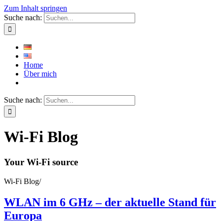
Zum Inhalt springen
Suche nach:
Home
Über mich
Suche nach:
Wi-Fi Blog
Your Wi-Fi source
Wi-Fi Blog
/
WLAN im 6 GHz – der aktuelle Stand für
Europa